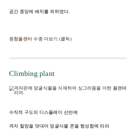
수직적 구도의 디스플레이 선반에
격자 철망을 덧대어 덩굴식물 존을 형성함에 따라
부드럽게 평면성을 드러내었다.
철망을 감으며 하얀 꽃과 함께
은은한 꽃내음을 풍기는
마다가스카르 자스민은 방문객로 하여금
감각의 전이를 이끌어낸다.