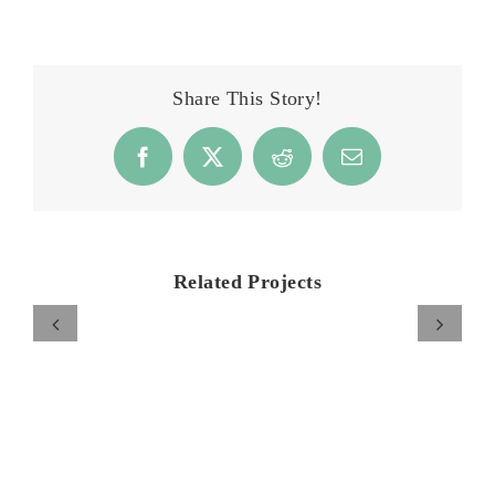
회사명. (주)에코피플 | 대표자. 김회연
ADD. 서울특별시 광진구 자양번영로 12 2F | TEL. 1522-
8366 | 사업자등록번호 215-87-11565 | 통신판매업신고
2022-서울광진-1276
개인정보보호책임자. 김회연 | Copyright © 2024 eco