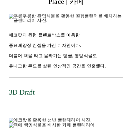
Place | 카페
에코팟과 원형 플랜트박스를 이용한
종묘배양장 컨셉을 가진 디자인이다.
더불어 벽을 타고 올라가는 덩굴, 행잉식물로
유니크한 무드를 살린 인상적인 공간을 연출했다.
3D Draft