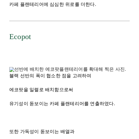
에코팟을 일렬로 배치함으로써
유기성이 돋보이는 카페 플랜테리어를 연출하였다.
또한 가독성이 돋보이는 배열과
형광, 청, 무늬 스킨답서스의 혼식 패턴은
종묘배양장 이미지를 자연스럽게 연상시키며
시각적 다채로움을 뽐낸다.
Hanging plant