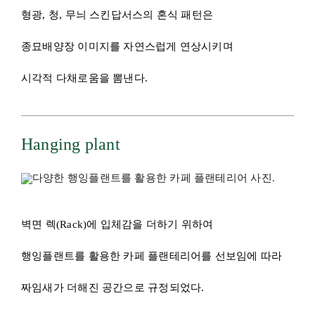
벽면 렉(Rack)에 입체감을 더하기 위하여
행잉플랜트를 활용한 카페 플랜테리어를 선보임에 따라
짜임새가 더해진 공간으로 규정되었다.
무늬접란, 필로덴드론 미칸 등
주변에서 찾아보기 어려운 수종으로
라인업을 구성해 유니크함과 신선함을 드러냈다.
또한 화분 간의 여유로운 간격와 높낮이 차이는