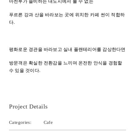
Project Details
Categories:
Cafe
Share This Story!
Facebook
Twitter
Reddit
Email
Related Projects