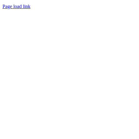
Page load link
Go
to
Top